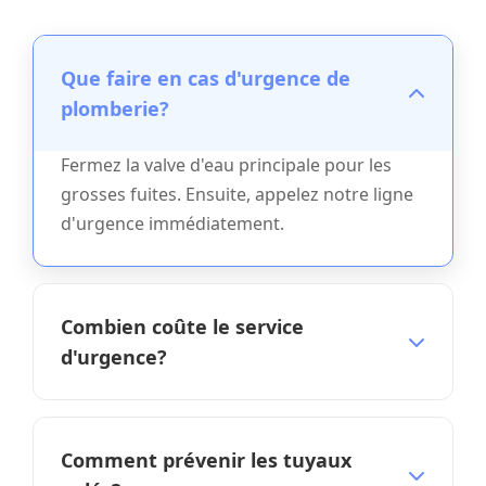
Que faire en cas d'urgence de
plomberie?
Fermez la valve d'eau principale pour les
grosses fuites. Ensuite, appelez notre ligne
d'urgence immédiatement.
Combien coûte le service
d'urgence?
Nous fournissons des estimations
transparentes avant de commencer tout
Comment prévenir les tuyaux
travail. Appelez pour une soumission