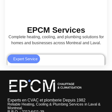
Experts en CVAC et plomberie Depuis 1982
Reliable Heating, Cooling & Plumbing Services in Laval &
Montreal.
R.B.Q. : 2212-6411-39