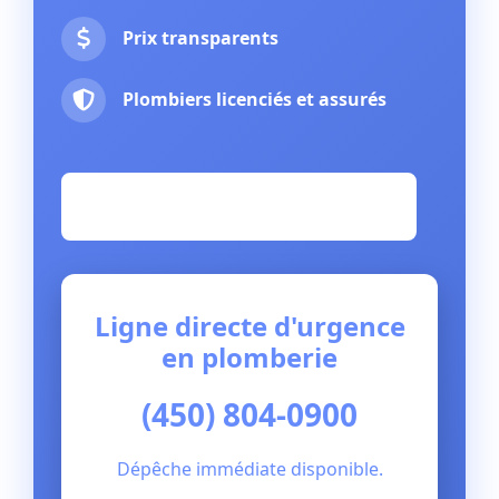
Prix transparents
Plombiers licenciés et assurés
Appeler pour service d'urgence
Ligne directe d'urgence
en plomberie
(450) 804-0900
Dépêche immédiate disponible.