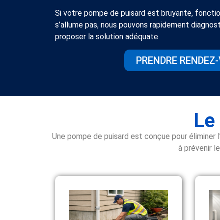
Si votre pompe de puisard est bruyante, fonct
s’allume pas, nous pouvons rapidement diagnost
proposer la solution adéquate
PRENDRE RENDEZ
Le
Une pompe de puisard est conçue pour éliminer l’
à prévenir l