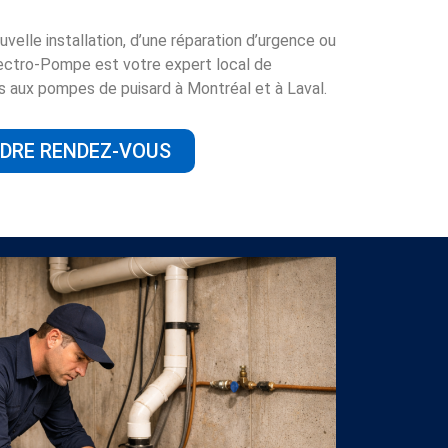
velle installation, d’une réparation d’urgence ou
Electro-Pompe est votre expert local de
és aux pompes de puisard à Montréal et à Laval.
DRE RENDEZ-VOUS