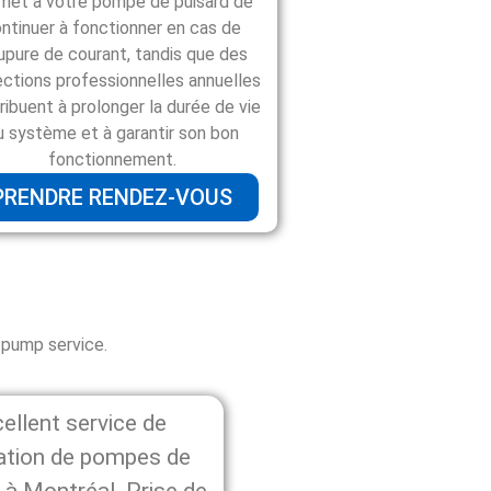
met à votre pompe de puisard de
ntinuer à fonctionner en cas de
upure de courant, tandis que des
ections professionnelles annuelles
ribuent à prolonger la durée de vie
u système et à garantir son bon
fonctionnement.
PRENDRE RENDEZ-VOUS
pump service.
ellent service de
ation de pompes de