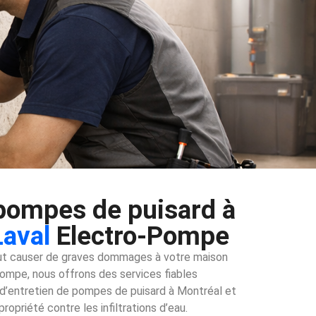
pompes de puisard à
Laval
Electro-Pompe
eut causer de graves dommages à votre maison
Pompe, nous offrons des services fiables
et d’entretien de pompes de puisard à Montréal et
ropriété contre les infiltrations d’eau.