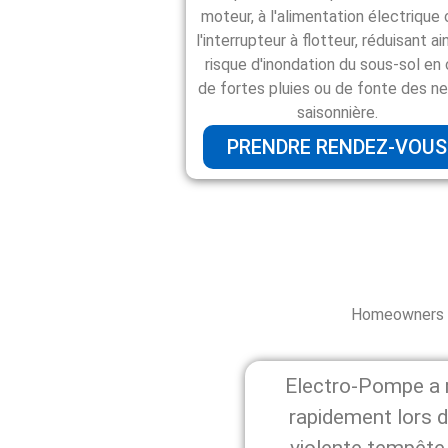
moteur, à l'alimentation électrique 
l'interrupteur à flotteur, réduisant ain
risque d'inondation du sous-sol en
de fortes pluies ou de fonte des n
saisonnière.
PRENDRE RENDEZ-VOUS
Homeowners a
Electro-Pompe a 
rapidement lors d