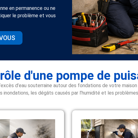
ionne en permanence ou ne
iquer le problème et vous
-VOUS
 rôle d'une pompe de puis
excès d’eau souterraine autour des fondations de votre maison et 
es inondations, les dégâts causés par l’humidité et les problèmes