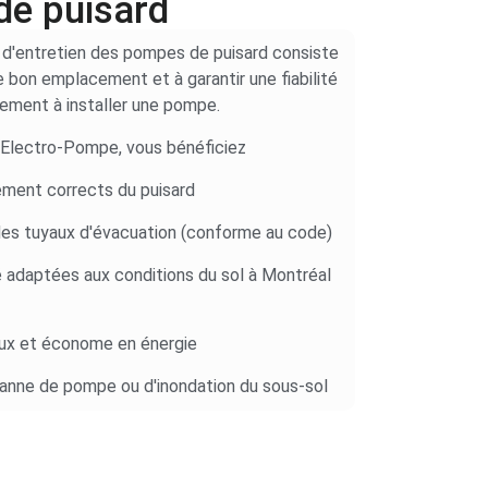
de puisard
 d'entretien des pompes de puisard consiste
 le bon emplacement et à garantir une fiabilité
lement à installer une pompe.
 Electro-Pompe, vous bénéficiez
ement corrects du puisard
s tuyaux d'évacuation (conforme au code)
 adaptées aux conditions du sol à Montréal
ux et économe en énergie
panne de pompe ou d'inondation du sous-sol