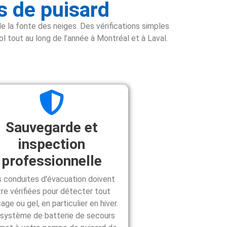
s de puisard
e la fonte des neiges. Des vérifications simples
l tout au long de l’année à Montréal et à Laval.
Sauvegarde et
inspection
professionnelle
 conduites d'évacuation doivent
tre vérifiées pour détecter tout
age ou gel, en particulier en hiver.
 système de batterie de secours