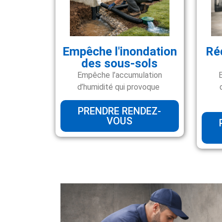
Empêche l'inondation
Ré
des sous-sols
Empêche l’accumulation
d’humidité qui provoque
PRENDRE RENDEZ-
VOUS