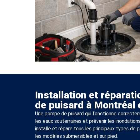
Installation et répara
de puisard à Montréal 
Une pompe de puisard qui fonctionne correctem
les eaux souterraines et prévenir les inondatio
installe et répare tous les principaux types de
les modèles submersibles et sur pied.