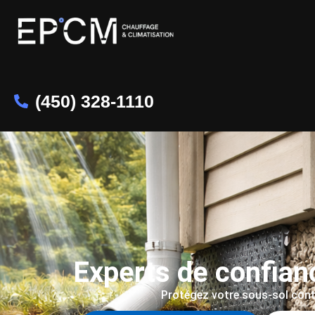
(450) 328-1110
Experts de confian
Protégez votre sous-sol contre