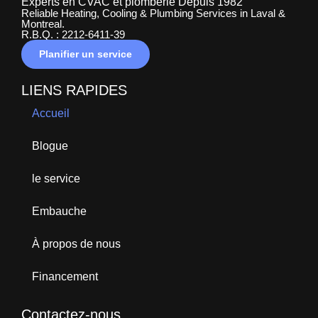
Experts en CVAC et plomberie Depuis 1982
Reliable Heating, Cooling & Plumbing Services in Laval &
Montreal.
R.B.Q. : 2212-6411-39
Planifier un service
LIENS RAPIDES
Accueil
Blogue
le service
Embauche
À propos de nous
Financement
Contactez-nous