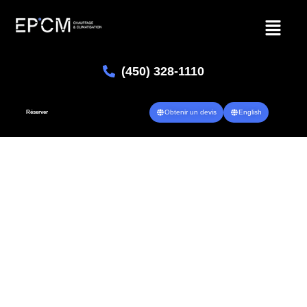
(450) 328-1110
Obtenir un devis
English
Réserver