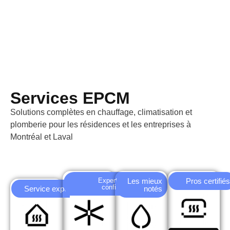
Services EPCM
Solutions complètes en chauffage, climatisation et
plomberie pour les résidences et les entreprises à
Montréal et Laval
Experts de
Les mieux
Pros certifiés
confiance
Service expert
notés