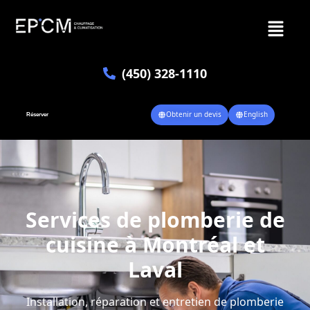
(450) 328-1110
Obtenir un devis
English
Réserver
Services de plomberie de
cuisine à Montréal et
Laval
Installation, réparation et entretien de plomberie