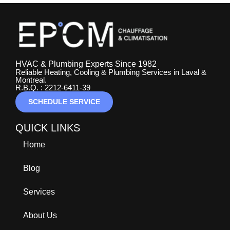
HVAC & Plumbing Experts Since 1982
Reliable Heating, Cooling & Plumbing Services in Laval &
Montreal.
R.B.Q. : 2212-6411-39
SCHEDULE SERVICE
QUICK LINKS
Home
Blog
Services
About Us