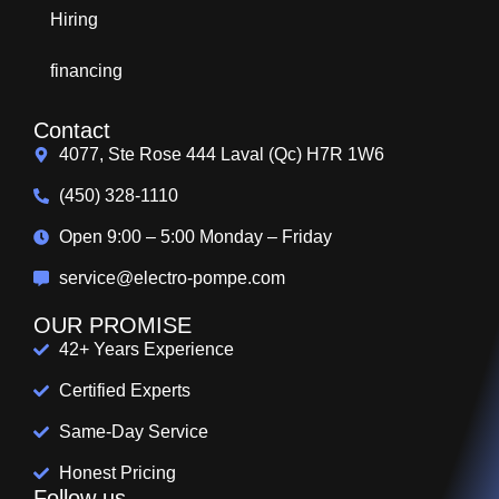
Hiring
financing
Contact
4077, Ste Rose 444 Laval (Qc) H7R 1W6
(450) 328-1110
Open 9:00 – 5:00 Monday – Friday
service@electro-pompe.com
OUR PROMISE
42+ Years Experience
Certified Experts
Same-Day Service
Honest Pricing
Follow us