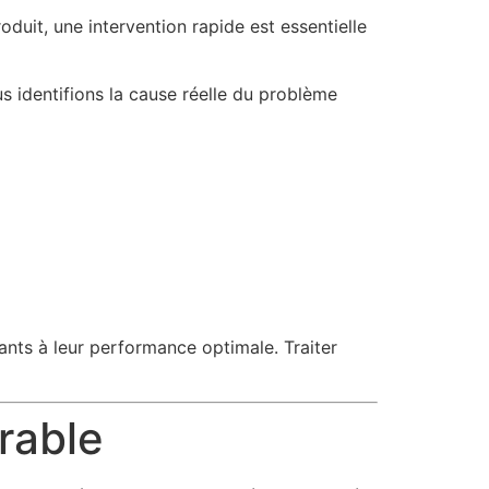
duit, une intervention rapide est essentielle
us identifions la cause réelle du problème
ants à leur performance optimale. Traiter
urable