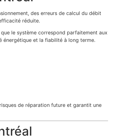
onnement, des erreurs de calcul du débit
ficacité réduite.
er que le système correspond parfaitement aux
 énergétique et la fiabilité à long terme.
risques de réparation future et garantit une
ntréal