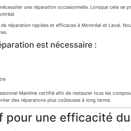
cessiter une réparation occasionnelle. Lorsque cela se pro
ntréal.
 de réparation rapides et efficaces à Montréal et Laval. No
res.
paration est nécessaire :
tre
sionnel Mainline certifié afin de restaurer tous les compos
iter des réparations plus coûteuses à long terme.
f pour une efficacité d