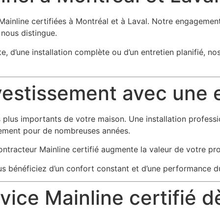
Mainline certifiées à Montréal et à Laval. Notre engageme
e nous distingue.
, d’une installation complète ou d’un entretien planifié, no
vestissement avec une e
plus importants de votre maison. Une installation professio
nnement pour de nombreuses années.
ntracteur Mainline certifié augmente la valeur de votre prop
us bénéficiez d’un confort constant et d’une performance d
rvice Mainline certifié d