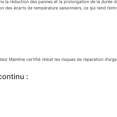
dans la réduction des pannes et la prolongation de la durée
n des écarts de température saisonniers, ce qui rend l’entr
teur Mainline certifié réduit les risques de réparation d’urge
continu :