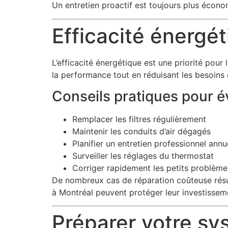
Un entretien proactif est toujours plus écono
Efficacité énergé
L’efficacité énergétique est une priorité pour
la performance tout en réduisant les besoins 
Conseils pratiques pour év
Remplacer les filtres régulièrement
Maintenir les conduits d’air dégagés
Planifier un entretien professionnel annu
Surveiller les réglages du thermostat
Corriger rapidement les petits problème
De nombreux cas de réparation coûteuse résult
à Montréal peuvent protéger leur investisseme
Préparer votre sy