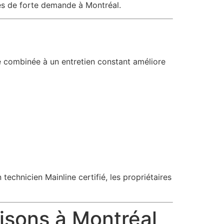
des de forte demande à Montréal.
lle combinée à un entretien constant améliore
chnicien Mainline certifié, les propriétaires
isons à Montréal