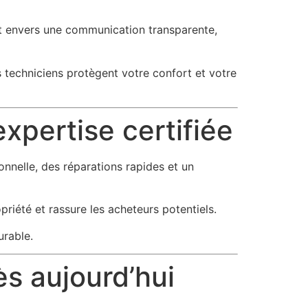
nt envers une communication transparente,
s techniciens protègent votre confort et votre
xpertise certifiée
nnelle, des réparations rapides et un
riété et rassure les acheteurs potentiels.
urable.
ès aujourd’hui