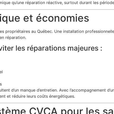
mique qu’une réparation réactive, surtout durant les pério
tique et économies
 les propriétaires au Québec. Une installation professionne
en réparation.
iter les réparations majeures :
el
s
ent d’un manque d’entretien. Avec l’accompagnement d’un te
nt et réduire leurs coûts énergétiques.
stème CVCA pour les sa