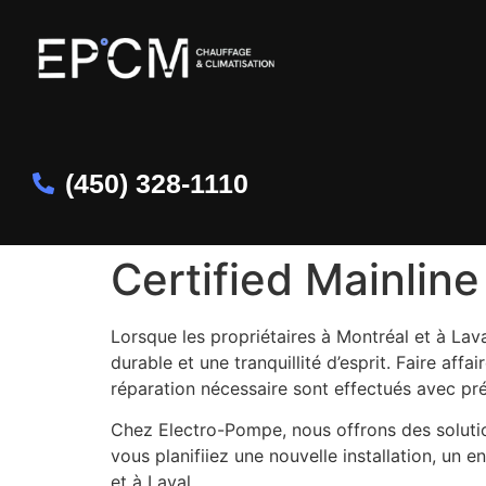
(450) 328-1110
Certified Mainline
Lorsque les propriétaires à Montréal et à Lav
durable et une tranquillité d’esprit. Faire affai
réparation nécessaire sont effectués avec préc
Chez Electro-Pompe, nous offrons des soluti
vous planifiiez une nouvelle installation, un
et à Laval.