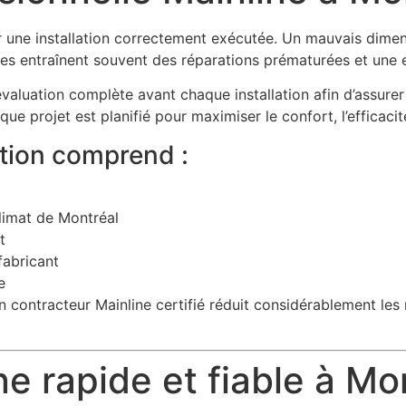
e installation correctement exécutée. Un mauvais dimensi
es entraînent souvent des réparations prématurées et une ef
 évaluation complète avant chaque installation afin d’assur
e projet est planifié pour maximiser le confort, l’efficacité
ation comprend :
limat de Montréal
t
fabricant
e
un contracteur Mainline certifié réduit considérablement les 
e rapide et fiable à Mo