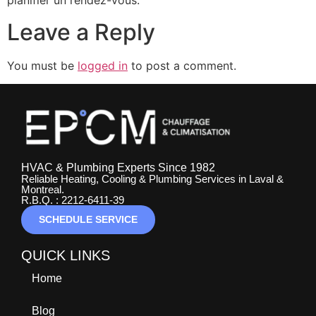
planifier un rendez-vous.
Leave a Reply
You must be
logged in
to post a comment.
HVAC & Plumbing Experts Since 1982
Reliable Heating, Cooling & Plumbing Services in Laval &
Montreal.
R.B.Q. : 2212-6411-39
SCHEDULE SERVICE
QUICK LINKS
Home
Blog