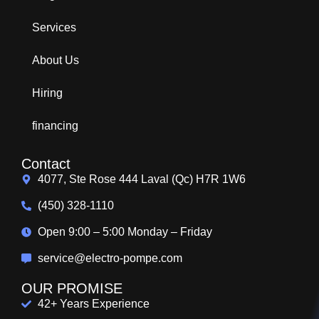
Services
About Us
Hiring
financing
Contact
4077, Ste Rose 444 Laval (Qc) H7R 1W6
(450) 328-1110
Open 9:00 – 5:00 Monday – Friday
service@electro-pompe.com
OUR PROMISE
42+ Years Experience