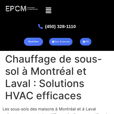
(450) 328-1110
Get Estimate
FR
Book Now
Chauffage de sous-
sol à Montréal et
Laval : Solutions
HVAC efficaces
Les sous-sols des maisons à Montréal et à Laval