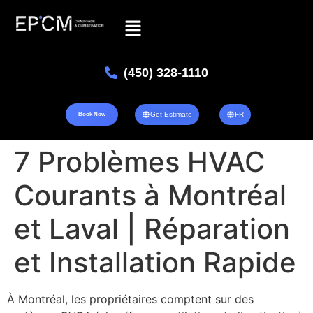
(450) 328-1110
Get Estimate
FR
Book Now
7 Problèmes HVAC
Courants à Montréal
et Laval | Réparation
et Installation Rapide
À Montréal, les propriétaires comptent sur des