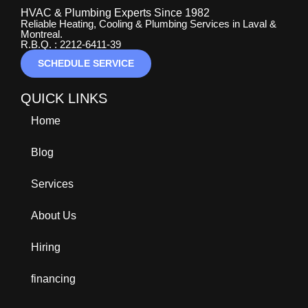
HVAC & Plumbing Experts Since 1982
Reliable Heating, Cooling & Plumbing Services in Laval &
Montreal.
R.B.Q. : 2212-6411-39
SCHEDULE SERVICE
QUICK LINKS
Home
Blog
Services
About Us
Hiring
financing